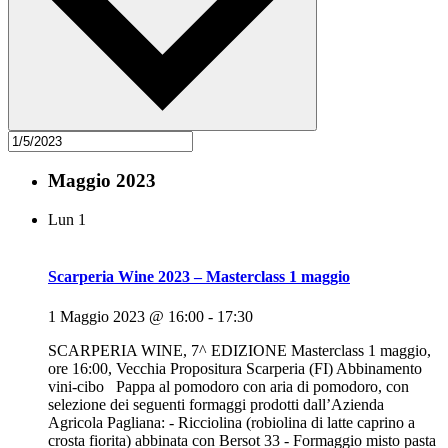
Maggio 2023
Lun
1
Scarperia Wine 2023 – Masterclass 1 maggio
1 Maggio 2023 @ 16:00
-
17:30
SCARPERIA WINE, 7^ EDIZIONE Masterclass 1 maggio,
ore 16:00, Vecchia Propositura Scarperia (FI) Abbinamento
vini-cibo Pappa al pomodoro con aria di pomodoro, con
selezione dei seguenti formaggi prodotti dall’Azienda
Agricola Pagliana: - Ricciolina (robiolina di latte caprino a
crosta fiorita) abbinata con Bersot 33 - Formaggio misto pasta