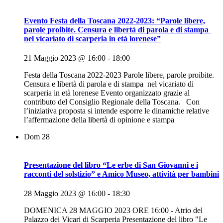
Evento Festa della Toscana 2022-2023: “Parole libere,
parole proibite. Censura e libertà di parola e di stampa
nel vicariato di scarperia in età lorenese”
21 Maggio 2023 @ 16:00
-
18:00
Festa della Toscana 2022-2023 Parole libere, parole proibite.
Censura e libertà di parola e di stampa nel vicariato di
scarperia in età lorenese Evento organizzato grazie al
contributo del Consiglio Regionale della Toscana. Con
l’iniziativa proposta si intende esporre le dinamiche relative
l’affermazione della libertà di opinione e stampa
Dom
28
Presentazione del libro “Le erbe di San Giovanni e i
racconti del solstizio” e Amico Museo, attività per bambini
28 Maggio 2023 @ 16:00
-
18:30
DOMENICA 28 MAGGIO 2023 ORE 16:00 - Atrio del
Palazzo dei Vicari di Scarperia Presentazione del libro "Le