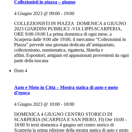
Collezionisti in piazza – giugno
4 Giugno 2023 @ 09:00
-
19:00
COLLEZIONISTI IN PIAZZA DOMENICA 4 GIUGNO
2023 GIARDINI PUBBLICI -VIA LIPPI-SCARPERIA,
ORE 9:00-19:00 La prima domenica di ogni mese, a
Scarperia dalle 9:00 alle 19:00, il mercatino “Collezionisti in
Piazza” prevede una giornata dedicata all’antiquariato,
collezionismo, numismatica, rigatteria, filatelia e
affini. Espositori, artigiani ed appassionati provenienti da ogni
parte della toscana
Dom
4
Auto e Moto in Città – Mostra statica di auto e moto
d’epoca
4 Giugno 2023 @ 10:00
-
18:00
DOMENICA 4 GIUGNO CENTRO STORICO DI
SCARPERIA (SCARPEIA E SAN PIERO, FI) Ore 10:00 -
18:00 Si terrà domenica 4 giugno nel centro storico di
Scarperia la prima edizione della mostra statica di auto e moto