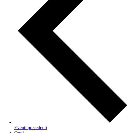
Eventi
precedenti
Oggi