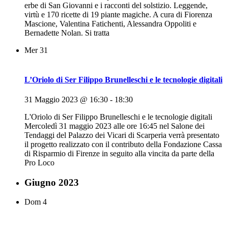
erbe di San Giovanni e i racconti del solstizio. Leggende,
virtù e 170 ricette di 19 piante magiche. A cura di Fiorenza
Mascione, Valentina Fatichenti, Alessandra Oppoliti e
Bernadette Nolan. Si tratta
Mer
31
L’Oriolo di Ser Filippo Brunelleschi e le tecnologie digitali
31 Maggio 2023 @ 16:30
-
18:30
L'Oriolo di Ser Filippo Brunelleschi e le tecnologie digitali
Mercoledì 31 maggio 2023 alle ore 16:45 nel Salone dei
Tendaggi del Palazzo dei Vicari di Scarperia verrà presentato
il progetto realizzato con il contributo della Fondazione Cassa
di Risparmio di Firenze in seguito alla vincita da parte della
Pro Loco
Giugno 2023
Dom
4