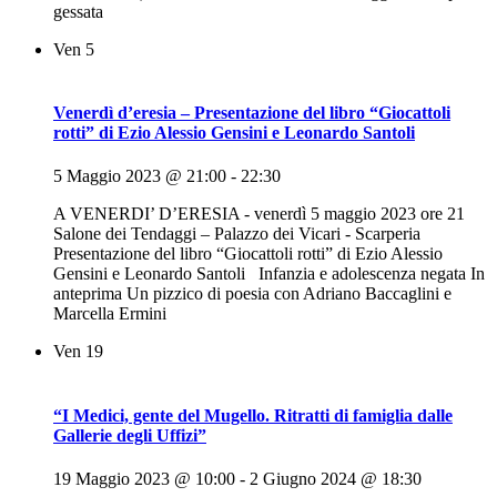
gessata
Ven
5
Venerdì d’eresia – Presentazione del libro “Giocattoli
rotti” di Ezio Alessio Gensini e Leonardo Santoli
5 Maggio 2023 @ 21:00
-
22:30
A VENERDI’ D’ERESIA - venerdì 5 maggio 2023 ore 21
Salone dei Tendaggi – Palazzo dei Vicari - Scarperia
Presentazione del libro “Giocattoli rotti” di Ezio Alessio
Gensini e Leonardo Santoli Infanzia e adolescenza negata In
anteprima Un pizzico di poesia con Adriano Baccaglini e
Marcella Ermini
Ven
19
“I Medici, gente del Mugello. Ritratti di famiglia dalle
Gallerie degli Uffizi”
19 Maggio 2023 @ 10:00
-
2 Giugno 2024 @ 18:30