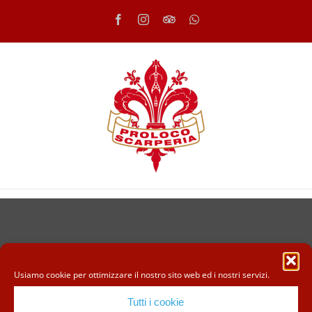
Salta
Facebook
Instagram
Tripadvisor
WhatsApp
al
contenuto
Usiamo cookie per ottimizzare il nostro sito web ed i nostri servizi.
Tutti i cookie