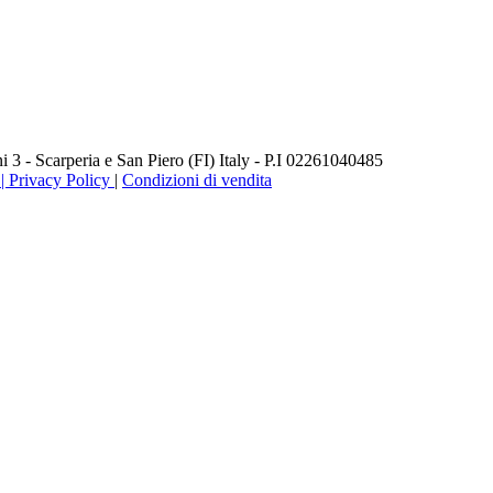
3 - Scarperia e San Piero (FI) Italy - P.I 02261040485
 Privacy Policy
|
Condizioni di vendita