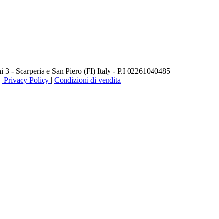
3 - Scarperia e San Piero (FI) Italy - P.I 02261040485
 Privacy Policy
|
Condizioni di vendita