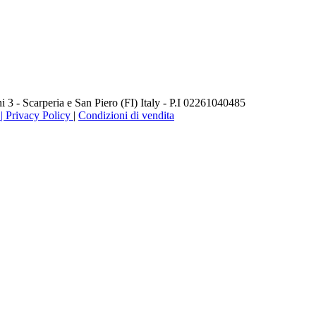
3 - Scarperia e San Piero (FI) Italy - P.I 02261040485
 Privacy Policy
|
Condizioni di vendita