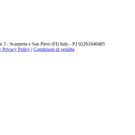
3 - Scarperia e San Piero (FI) Italy - P.I 02261040485
 Privacy Policy
|
Condizioni di vendita