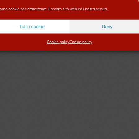
Facebook
Instagram
Tripadvisor
WhatsApp
amo cookie per ottimizzare il nostro sito web ed i nostri servizi.
Tutti i cookie
Deny
Cookie policy
Cookie policy