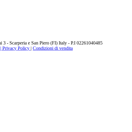
3 - Scarperia e San Piero (FI) Italy - P.I 02261040485
 Privacy Policy
|
Condizioni di vendita