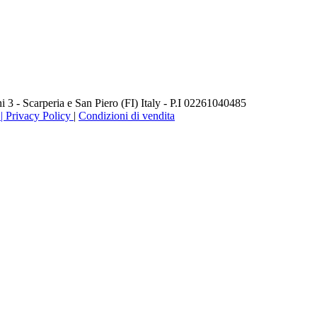
3 - Scarperia e San Piero (FI) Italy - P.I 02261040485
 Privacy Policy
|
Condizioni di vendita