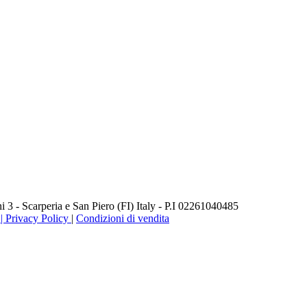
3 - Scarperia e San Piero (FI) Italy - P.I 02261040485
 Privacy Policy
|
Condizioni di vendita