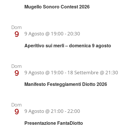
Mugello Sonoro Contest 2026
Dom
9
9 Agosto @ 19:00
-
20:30
Aperitivo sui merli – domenica 9 agosto
Dom
9
9 Agosto @ 19:00
-
18 Settembre @ 21:30
Manifesto Festeggiamenti Diotto 2026
Dom
9
9 Agosto @ 21:00
-
22:00
Presentazione FantaDiotto