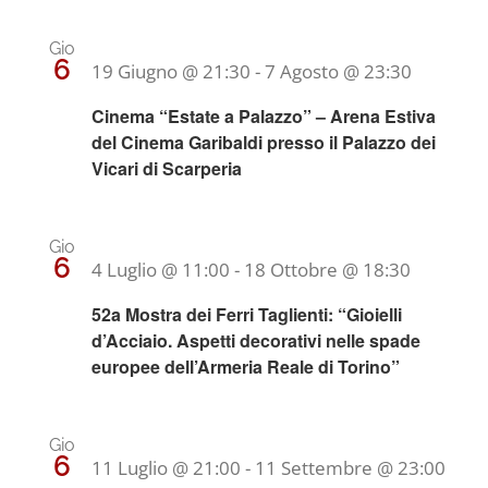
Gio
6
19 Giugno @ 21:30
-
7 Agosto @ 23:30
Cinema “Estate a Palazzo” – Arena Estiva
del Cinema Garibaldi presso il Palazzo dei
Vicari di Scarperia
Gio
6
4 Luglio @ 11:00
-
18 Ottobre @ 18:30
52a Mostra dei Ferri Taglienti: “Gioielli
d’Acciaio. Aspetti decorativi nelle spade
europee dell’Armeria Reale di Torino”
Gio
6
11 Luglio @ 21:00
-
11 Settembre @ 23:00