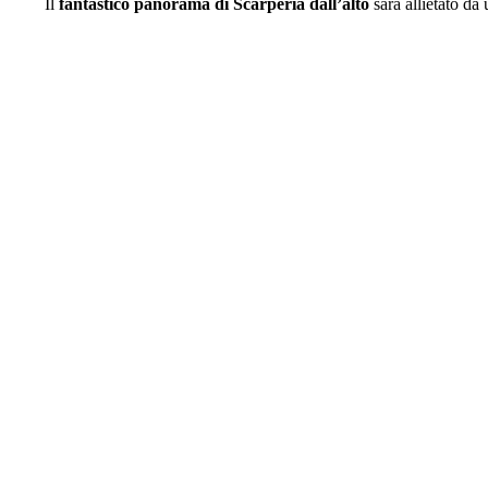
Il
fantastico panorama di Scarperia dall’alto
sarà allietato da