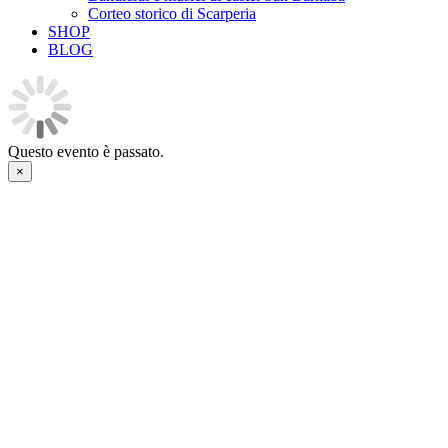
Corteo storico di Scarperia
SHOP
BLOG
Questo evento è passato.
×