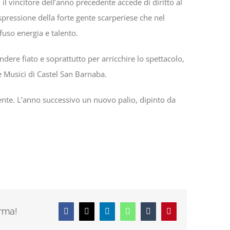
 il vincitore dell’anno precedente accede di diritto al
spressione della forte gente scarperiese che nel
fuso energia e talento.
dere fiato e soprattutto per arricchire lo spettacolo,
e Musici di Castel San Barnaba.
ente. L’anno successivo un nuovo palio, dipinto da
orma!
Facebook
X
LinkedIn
WhatsApp
Tumblr
Pinterest