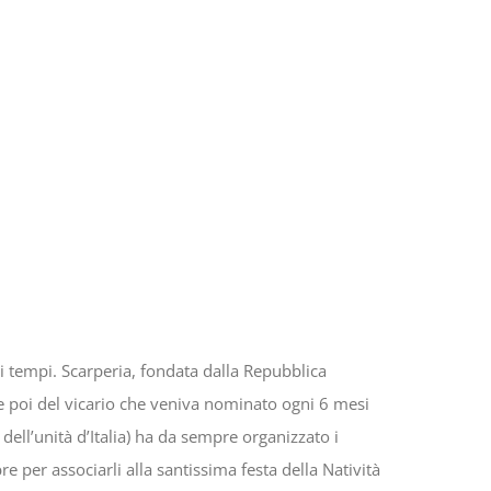
ei tempi. Scarperia, fondata dalla Repubblica
e poi del vicario che veniva nominato ogni 6 mesi
 dell’unità d’Italia) ha da sempre organizzato i
e per associarli alla santissima festa della Natività