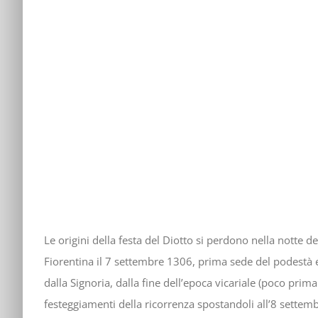
Le origini della festa del Diotto si perdono nella notte d
Fiorentina il 7 settembre 1306, prima sede del podestà 
dalla Signoria, dalla fine dell’epoca vicariale (poco prima
festeggiamenti della ricorrenza spostandoli all’8 settembr