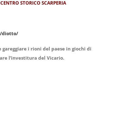
 E CENTRO STORICO SCARPERIA
/diotto/
 gareggiare i rioni del paese in giochi di
are l’investitura del Vicario.