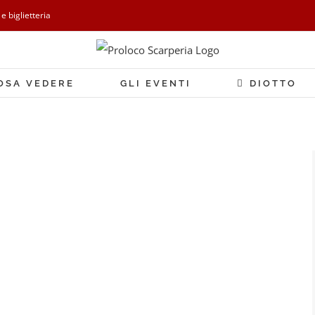
 e biglietteria
OSA VEDERE
GLI EVENTI
DIOTTO