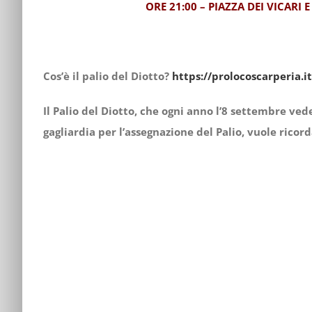
ORE 21:00 – PIAZZA DEI VICARI
Cos’è il palio del Diotto?
https://prolocoscarperia.it
Il Palio del Diotto, che ogni anno l’8 settembre vede
gagliardia per l’assegnazione del Palio, vuole ricord