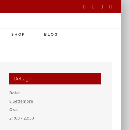
Facebook
Instagram
Tripadvisor
WhatsAp
SHOP
BLOG
Dettagli
Data:
8 Settembre
Ora:
21:00 - 23:30