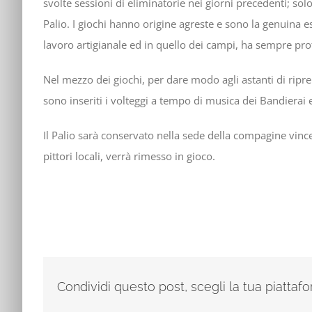
svolte sessioni di eliminatorie nei giorni precedenti; solo
Palio. I giochi hanno origine agreste e sono la genuina e
lavoro artigianale ed in quello dei campi, ha sempre pro
Nel mezzo dei giochi, per dare modo agli astanti di ripren
sono inseriti i volteggi a tempo di musica dei Bandierai 
Il Palio sarà conservato nella sede della compagine vinc
pittori locali, verrà rimesso in gioco.
Condividi questo post, scegli la tua piattaf