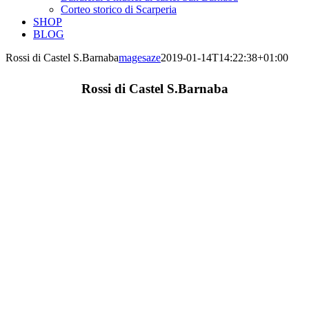
Corteo storico di Scarperia
SHOP
BLOG
Rossi di Castel S.Barnaba
magesaze
2019-01-14T14:22:38+01:00
Rossi di Castel S.Barnaba