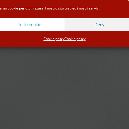
Facebook
Instagram
Tripadvisor
WhatsApp
amo cookie per ottimizzare il nostro sito web ed i nostri servizi.
Tutti i cookie
Deny
Cookie policy
Cookie policy