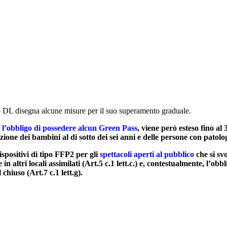
 DL disegna alcune misure per il suo superamento graduale.
l’obbligo di possedere alcun Green Pass
, viene però esteso fino al 3
ione dei bambini al di sotto dei sei anni e delle persone con patolog
dispositivi di tipo FFP2 per gli
spettacoli aperti al pubblico
che si svo
in altri locali assimilati
(Art.5 c.1 lett.c.) e, contestualmente, l’obb
 chiuso (Art.7 c.1 lett.g).