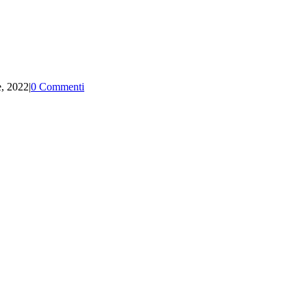
e, 2022
|
0 Commenti