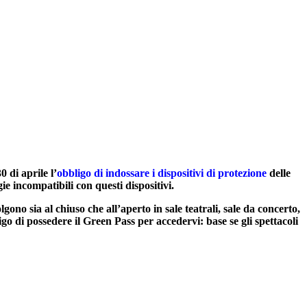
0 di aprile l’
obbligo di indossare i dispositivi di protezione
delle
ie incompatibili con questi dispositivi.
lgono sia al chiuso che all’aperto in sale teatrali, sale da concerto,
ligo di possedere il Green Pass per accedervi: base se gli spettacoli