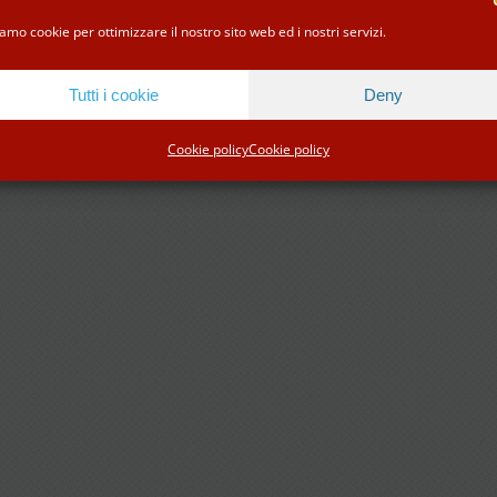
Facebook
Instagram
Tripadvisor
WhatsApp
amo cookie per ottimizzare il nostro sito web ed i nostri servizi.
Tutti i cookie
Deny
Cookie policy
Cookie policy