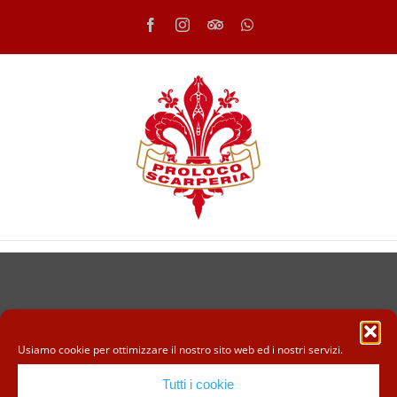
Salta
Facebook
Instagram
Tripadvisor
WhatsApp
al
contenuto
Usiamo cookie per ottimizzare il nostro sito web ed i nostri servizi.
Tutti i cookie