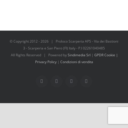
© Copyright 2012 -
2026 | Proloco Scarperia APS - Via dei Bastioni
3 - Scarperia e San Piero (FI) Italy - P.I 02261040485
All Rights Reserved | Powered by
Sindimedia Srl
|
GPDR Cookie |
Privacy Policy
|
Condizioni di vendita
Facebook
Instagram
Tripadvisor
WhatsApp