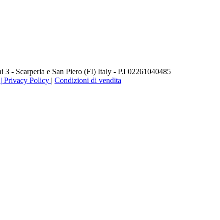
3 - Scarperia e San Piero (FI) Italy - P.I 02261040485
 Privacy Policy
|
Condizioni di vendita