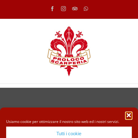
Salta
Facebook
Instagram
Tripadvisor
WhatsApp
al
contenuto
Usiamo cookie per ottimizzare il nostro sito web ed i nostri servizi.
Tutti i cookie