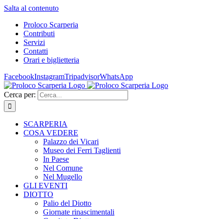
Salta al contenuto
Proloco Scarperia
Contributi
Servizi
Contatti
Orari e biglietteria
Facebook
Instagram
Tripadvisor
WhatsApp
Cerca per:
SCARPERIA
COSA VEDERE
Palazzo dei Vicari
Museo dei Ferri Taglienti
In Paese
Nel Comune
Nel Mugello
GLI EVENTI
DIOTTO
Palio del Diotto
Giornate rinascimentali