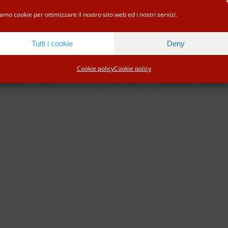
Facebook
Instagram
Tripadvisor
WhatsApp
amo cookie per ottimizzare il nostro sito web ed i nostri servizi.
Tutti i cookie
Deny
Cookie policy
Cookie policy