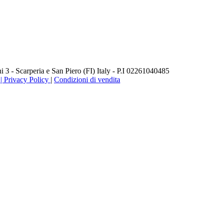
3 - Scarperia e San Piero (FI) Italy - P.I 02261040485
 Privacy Policy
|
Condizioni di vendita