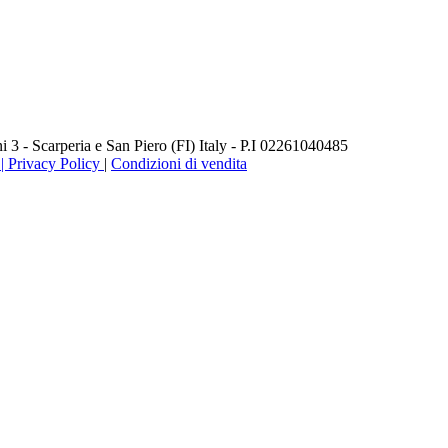
3 - Scarperia e San Piero (FI) Italy - P.I 02261040485
 Privacy Policy
|
Condizioni di vendita