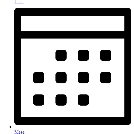
Lista
Mese