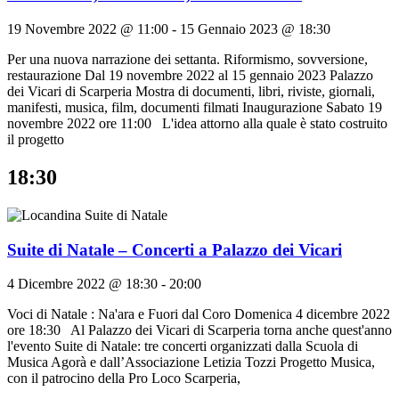
19 Novembre 2022 @ 11:00
-
15 Gennaio 2023 @ 18:30
Per una nuova narrazione dei settanta. Riformismo, sovversione,
restaurazione Dal 19 novembre 2022 al 15 gennaio 2023 Palazzo
dei Vicari di Scarperia Mostra di documenti, libri, riviste, giornali,
manifesti, musica, film, documenti filmati Inaugurazione Sabato 19
novembre 2022 ore 11:00 L'idea attorno alla quale è stato costruito
il progetto
18:30
Suite di Natale – Concerti a Palazzo dei Vicari
4 Dicembre 2022 @ 18:30
-
20:00
Voci di Natale : Na'ara e Fuori dal Coro Domenica 4 dicembre 2022
ore 18:30 Al Palazzo dei Vicari di Scarperia torna anche quest'anno
l'evento Suite di Natale: tre concerti organizzati dalla Scuola di
Musica Agorà e dall’Associazione Letizia Tozzi Progetto Musica,
con il patrocino della Pro Loco Scarperia,