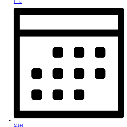
Lista
Mese