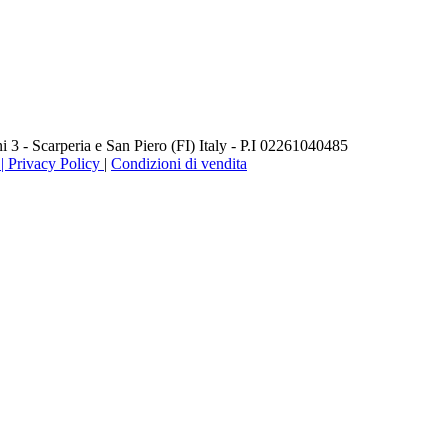
3 - Scarperia e San Piero (FI) Italy - P.I 02261040485
 Privacy Policy
|
Condizioni di vendita