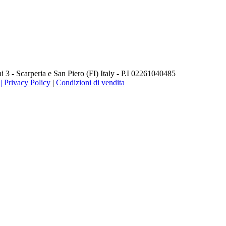
3 - Scarperia e San Piero (FI) Italy - P.I 02261040485
 Privacy Policy
|
Condizioni di vendita