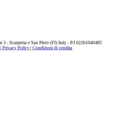
3 - Scarperia e San Piero (FI) Italy - P.I 02261040485
 Privacy Policy
|
Condizioni di vendita