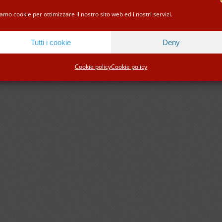
Facebook
Instagram
Tripadvisor
WhatsApp
amo cookie per ottimizzare il nostro sito web ed i nostri servizi.
Tutti i cookie
Deny
Cookie policy
Cookie policy